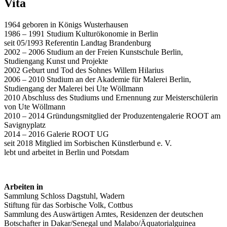
Vita
1964 geboren in Königs Wusterhausen
1986 – 1991 Studium Kulturökonomie in Berlin
seit 05/1993 Referentin Landtag Brandenburg
2002 – 2006 Studium an der Freien Kunstschule Berlin,
Studiengang Kunst und Projekte
2002 Geburt und Tod des Sohnes Willem Hilarius
2006 – 2010 Studium an der Akademie für Malerei Berlin,
Studiengang der Malerei bei Ute Wöllmann
2010 Abschluss des Studiums und Ernennung zur Meisterschülerin
von Ute Wöllmann
2010 – 2014 Gründungsmitglied der Produzentengalerie ROOT am
Savignyplatz
2014 – 2016 Galerie ROOT UG
seit 2018 Mitglied im Sorbischen Künstlerbund e. V.
lebt und arbeitet in Berlin und Potsdam
Arbeiten in
Sammlung Schloss Dagstuhl, Wadern
Stiftung für das Sorbische Volk, Cottbus
Sammlung des Auswärtigen Amtes, Residenzen der deutschen
Botschafter in Dakar/Senegal und Malabo/Äquatorialguinea