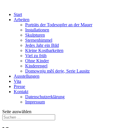
Start
Arbeiten
Porträts der Todesopfer an der Mauer
Installationen
Skulpturen
Sternenhimmel
Jedes Jahr ein Bild
Kleine Kostbarkeiten
Viel zu früh
Ohne Kinder
Kinderengel
Domownju měś derje, Serie Lausitz
Ausstellungen
Vita
Presse
Kontakt
Datenschutzerklärung
Impressum
Seite auswählen