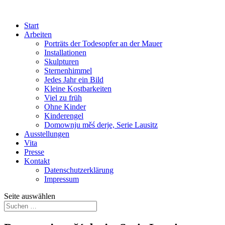
Start
Arbeiten
Porträts der Todesopfer an der Mauer
Installationen
Skulpturen
Sternenhimmel
Jedes Jahr ein Bild
Kleine Kostbarkeiten
Viel zu früh
Ohne Kinder
Kinderengel
Domownju měś derje, Serie Lausitz
Ausstellungen
Vita
Presse
Kontakt
Datenschutzerklärung
Impressum
Seite auswählen