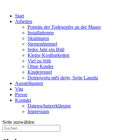
Start
Arbeiten
Porträts der Todesopfer an der Mauer
Installationen
Skulpturen
Sternenhimmel
Jedes Jahr ein Bild
Kleine Kostbarkeiten
Viel zu früh
Ohne Kinder
Kinderengel
Domownju měś derje, Serie Lausitz
Ausstellungen
Vita
Presse
Kontakt
Datenschutzerklärung
Impressum
Seite auswählen