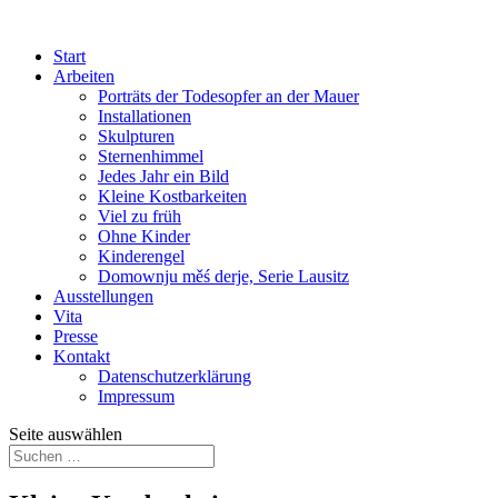
Start
Arbeiten
Porträts der Todesopfer an der Mauer
Installationen
Skulpturen
Sternenhimmel
Jedes Jahr ein Bild
Kleine Kostbarkeiten
Viel zu früh
Ohne Kinder
Kinderengel
Domownju měś derje, Serie Lausitz
Ausstellungen
Vita
Presse
Kontakt
Datenschutzerklärung
Impressum
Seite auswählen