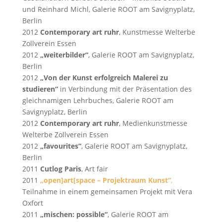
und Reinhard Michl, Galerie ROOT am Savignyplatz,
Berlin
2012
Contemporary art ruhr
, Kunstmesse Welterbe
Zollverein Essen
2012
„weiterbilder“
, Galerie ROOT am Savignyplatz,
Berlin
2012
„Von der Kunst erfolgreich Malerei zu
studieren“
in Verbindung mit der Präsentation des
gleichnamigen Lehrbuches, Galerie ROOT am
Savignyplatz, Berlin
2012
Contemporary art ruhr
, Medienkunstmesse
Welterbe Zollverein Essen
2012
„favourites“
, Galerie ROOT am Savignyplatz,
Berlin
2011
Cutlog Paris
, Art fair
2011
„open]art[space – Projektraum Kunst“
,
Teilnahme in einem gemeinsamen Projekt mit Vera
Oxfort
2011
„mischen: possible“
, Galerie ROOT am