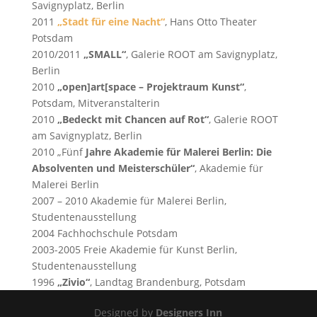
Savignyplatz, Berlin
2011
„Stadt für eine Nacht“
, Hans Otto Theater
Potsdam
2010/2011
„SMALL“
, Galerie ROOT am Savignyplatz,
Berlin
2010
„open]art[space – Projektraum Kunst“
,
Potsdam, Mitveranstalterin
2010
„Bedeckt mit Chancen auf Rot“
, Galerie ROOT
am Savignyplatz, Berlin
2010 „Fünf
Jahre Akademie für Malerei Berlin: Die
Absolventen und Meisterschüler“
, Akademie für
Malerei Berlin
2007 – 2010 Akademie für Malerei Berlin,
Studentenausstellung
2004 Fachhochschule Potsdam
2003-2005 Freie Akademie für Kunst Berlin,
Studentenausstellung
1996
„Zivio“
, Landtag Brandenburg, Potsdam
Designed by
Designers Inn