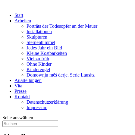
Start
Arbeiten
Porträts der Todesopfer an der Mauer
Installationen
Skulpturen
Sternenhimmel
Jedes Jahr ein Bild
Kleine Kostbarkeiten
Viel zu früh
Ohne Kinder
Kinderengel
Domownju měś derje, Serie Lausitz
Ausstellungen
Vita
Presse
Kontakt
Datenschutzerklärung
Impressum
Seite auswählen